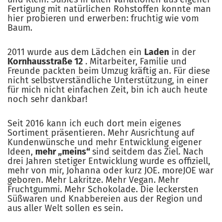
Fertigung mit natürlichen Rohstoffen konnte man
hier probieren und erwerben: fruchtig wie vom
Baum.
2011 wurde aus dem Lädchen ein
Laden
in der
Kornhausstraße 12
. Mitarbeiter, Familie und
Freunde packten beim Umzug kräftig an. Für diese
nicht selbstverständliche Unterstützung, in einer
für mich nicht einfachen Zeit, bin ich auch heute
noch sehr dankbar!
Seit 2016 kann ich euch dort mein eigenes
Sortiment präsentieren. Mehr Ausrichtung auf
Kundenwünsche und mehr Entwicklung eigener
Ideen,
mehr „meins“
sind seitdem das Ziel. Nach
drei Jahren stetiger Entwicklung wurde es offiziell,
mehr von mir, Johanna oder kurz JOE. moreJOE war
geboren. Mehr Lakritze. Mehr Vegan. Mehr
Fruchtgummi. Mehr Schokolade. Die leckersten
Süßwaren und Knabbereien aus der Region und
aus aller Welt sollen es sein.