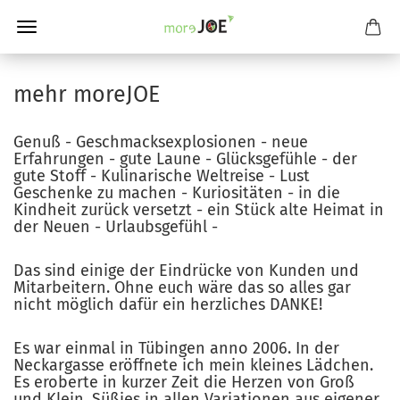
mehr moreJOE
Genuß - Geschmacksexplosionen - neue
Erfahrungen - gute Laune - Glücksgefühle - der
gute Stoff - Kulinarische Weltreise - Lust
Geschenke zu machen - Kuriositäten - in die
Kindheit zurück versetzt - ein Stück alte Heimat in
der Neuen - Urlaubsgefühl -
Das sind einige der Eindrücke von Kunden und
Mitarbeitern. Ohne euch wäre das so alles gar
nicht möglich dafür ein herzliches DANKE!
Es war einmal in Tübingen anno 2006. In der
Neckargasse eröffnete ich mein kleines Lädchen.
Es eroberte in kurzer Zeit die Herzen von Groß
und Klein. Süßies in allen Variationen aus eigener