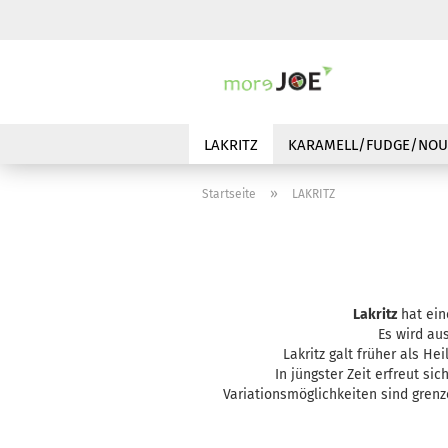
LAKRITZ
KARAMELL/FUDGE/NOU
»
Startseite
LAKRITZ
Lakritz
hat ein
Es wird au
Lakritz galt früher als H
In jüngster Zeit erfreut si
Variationsmöglichkeiten sind gren