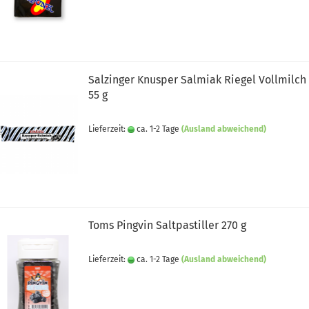
Salzinger Knusper Salmiak Riegel Vollmilch
55 g
Lieferzeit:
ca. 1-2 Tage
(Ausland abweichend)
Toms Pingvin Saltpastiller 270 g
Lieferzeit:
ca. 1-2 Tage
(Ausland abweichend)