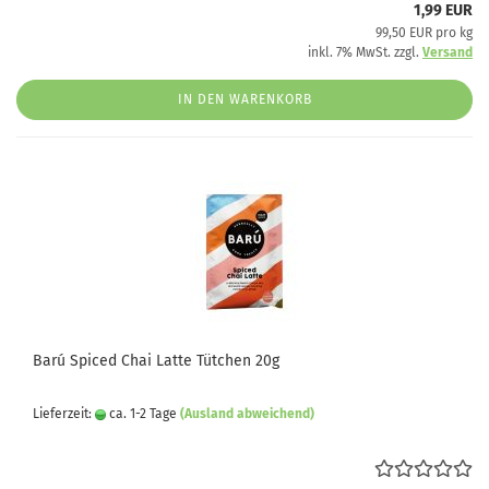
1,99 EUR
99,50 EUR pro kg
inkl. 7% MwSt. zzgl.
Versand
IN DEN WARENKORB
Barú Spiced Chai Latte Tütchen 20g
Lieferzeit:
ca. 1-2 Tage
(Ausland abweichend)