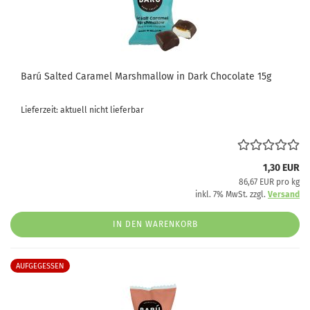
Barú Salted Caramel Marshmallow in Dark Chocolate 15g
Lieferzeit: aktuell nicht lieferbar
1,30 EUR
86,67 EUR pro kg
inkl. 7% MwSt. zzgl.
Versand
IN DEN WARENKORB
AUFGEGESSEN