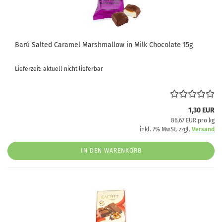
Barú Salted Caramel Marshmallow in Milk Chocolate 15g
Lieferzeit: aktuell nicht lieferbar
1,30 EUR
86,67 EUR pro kg
inkl. 7% MwSt. zzgl.
Versand
IN DEN WARENKORB