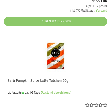
11,99 EUR
47,96 EUR pro kg
inkl. 7% MwSt. zzgl.
Versand
IN DEN WARENKORB
Barú Pumpkin Spice Latte Tütchen 20g
Lieferzeit:
ca. 1-2 Tage
(Ausland abweichend)