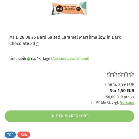
MHD 28.08.26 Barú Salted Caramel Marshmallow in Dark
Chocolate 30 g
Lieferzeit:
ca. 1-2 Tage
(Ausland abweichend)
Ehem. 2,99 EUR
Nur 1,50 EUR
50,00 EUR pro kg
inkl. 7% MwSt. zzgl.
Versand
IN DEN WARENKORB
TOP
-50%