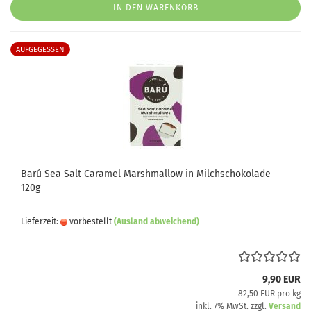
IN DEN WARENKORB
AUFGEGESSEN
Barú Sea Salt Caramel Marshmallow in Milchschokolade
120g
Lieferzeit:
vorbestellt
(Ausland abweichend)
9,90 EUR
82,50 EUR pro kg
inkl. 7% MwSt. zzgl.
Versand