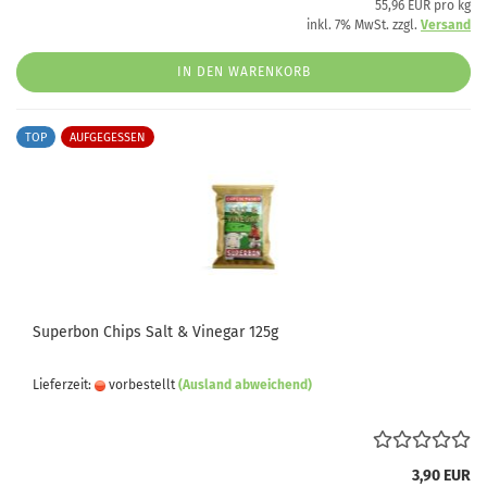
55,96 EUR pro kg
inkl. 7% MwSt. zzgl.
Versand
IN DEN WARENKORB
TOP
AUFGEGESSEN
Superbon Chips Salt & Vinegar 125g
Lieferzeit:
vorbestellt
(Ausland abweichend)
3,90 EUR