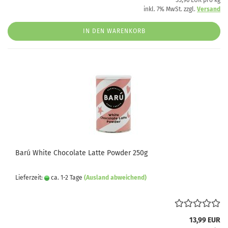
55,96 EUR pro kg
inkl. 7% MwSt. zzgl.
Versand
IN DEN WARENKORB
Barú White Chocolate Latte Powder 250g
Lieferzeit:
ca. 1-2 Tage
(Ausland abweichend)
13,99 EUR