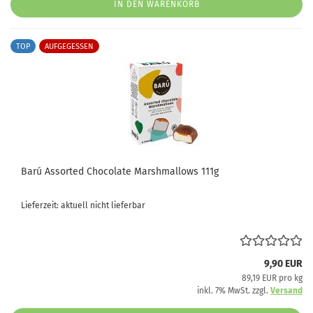
IN DEN WARENKORB
TOP
AUFGEGESSEN
Barú Assorted Chocolate Marshmallows 111g
Lieferzeit: aktuell nicht lieferbar
9,90 EUR
89,19 EUR pro kg
inkl. 7% MwSt. zzgl.
Versand