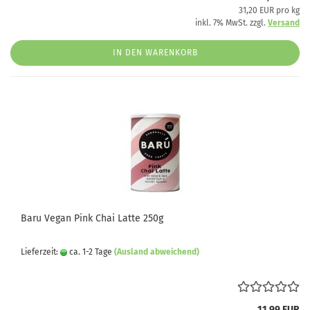
31,20 EUR pro kg
inkl. 7% MwSt. zzgl.
Versand
IN DEN WARENKORB
Baru Vegan Pink Chai Latte 250g
Lieferzeit:
ca. 1-2 Tage
(Ausland abweichend)
11,99 EUR