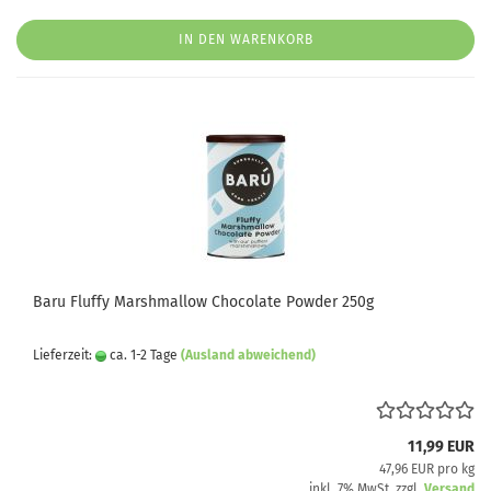
IN DEN WARENKORB
Baru Fluffy Marshmallow Chocolate Powder 250g
Lieferzeit:
ca. 1-2 Tage
(Ausland abweichend)
11,99 EUR
47,96 EUR pro kg
inkl. 7% MwSt. zzgl.
Versand