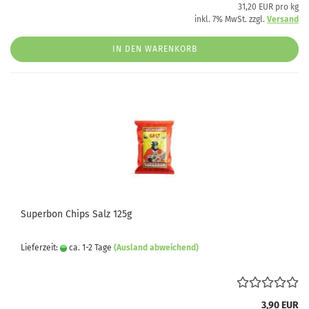
31,20 EUR pro kg
inkl. 7% MwSt. zzgl.
Versand
IN DEN WARENKORB
Superbon Chips Salz 125g
Lieferzeit:
ca. 1-2 Tage
(Ausland abweichend)
3,90 EUR