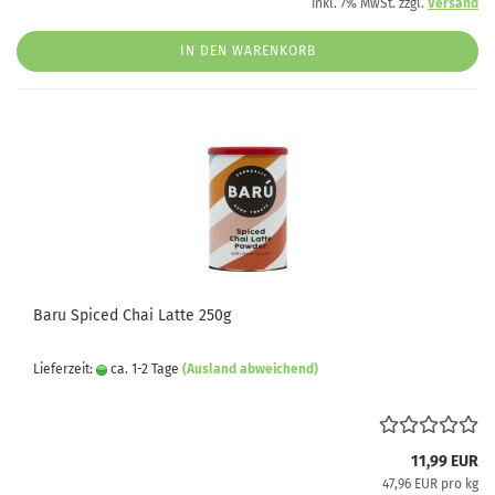
inkl. 7% MwSt. zzgl.
Versand
IN DEN WARENKORB
Baru Spiced Chai Latte 250g
Lieferzeit:
ca. 1-2 Tage
(Ausland abweichend)
11,99 EUR
47,96 EUR pro kg