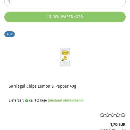
IN DEN WARENKORB
TOP
Sarriegui Chips Lemon & Pepper 40g
Lieferzeit:
ca. 1-2 Tage
(Ausland abweichend)
1,70 EUR