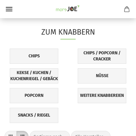
ZUM KNABBERN
CHIPS / POPCORN /
CHIPS
CRACKER
KEKSE / KUCHEN /
NÜSSE
KUCHENRIEGEL / GEBÄCK
POPCORN
WEITERE KNABBEREIEN
SNACKS / RIEGEL