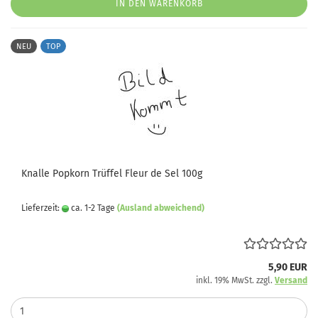
IN DEN WARENKORB
NEU
TOP
Knalle Popkorn Trüffel Fleur de Sel 100g
Lieferzeit:
ca. 1-2 Tage
(Ausland abweichend)
5,90 EUR
inkl. 19% MwSt. zzgl.
Versand