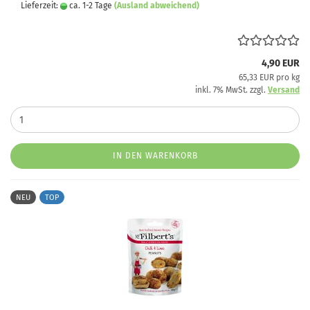
Lieferzeit:
ca. 1-2 Tage
(Ausland abweichend)
4,90 EUR
65,33 EUR pro kg
inkl. 7% MwSt. zzgl.
Versand
IN DEN WARENKORB
NEU
TOP