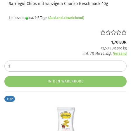
Sarriegui Chips mit würzigem Chorizo Geschmack 40g
Lieferzeit:
ca. 1-2 Tage
(Ausland abweichend)
1,70 EUR
42,50 EUR pro kg
inkl. 7% MwSt. zzgl.
Versand
IN DEN WARENKORB
TOP