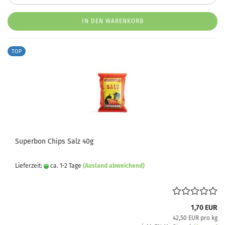
IN DEN WARENKORB
TOP
Superbon Chips Salz 40g
Lieferzeit:
ca. 1-2 Tage
(Ausland abweichend)
1,70 EUR
42,50 EUR pro kg