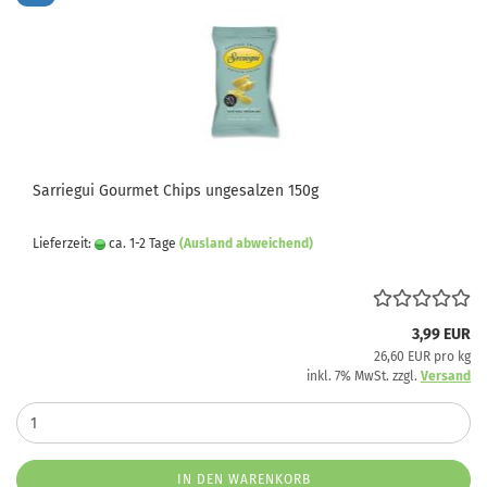
Sarriegui Gourmet Chips ungesalzen 150g
Lieferzeit:
ca. 1-2 Tage
(Ausland abweichend)
3,99 EUR
26,60 EUR pro kg
inkl. 7% MwSt. zzgl.
Versand
IN DEN WARENKORB