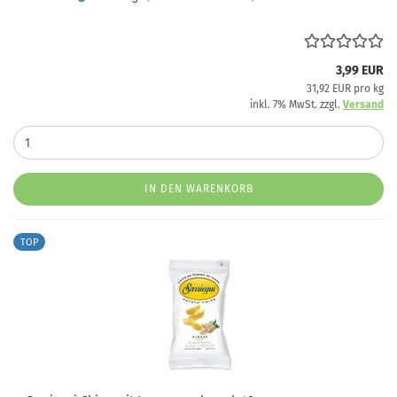
3,99 EUR
31,92 EUR pro kg
inkl. 7% MwSt. zzgl.
Versand
IN DEN WARENKORB
TOP