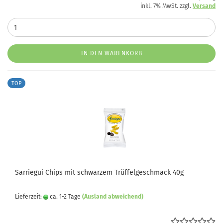
inkl. 7% MwSt. zzgl.
Versand
IN DEN WARENKORB
TOP
Sarriegui Chips mit schwarzem Trüffelgeschmack 40g
Lieferzeit:
ca. 1-2 Tage
(Ausland abweichend)