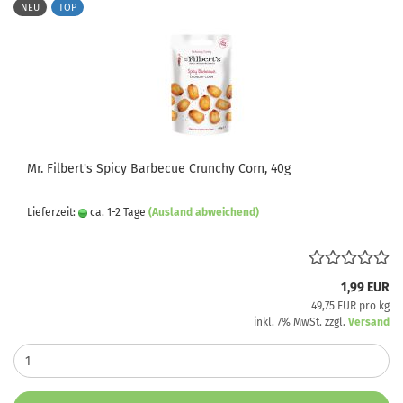
NEU
TOP
Mr. Filbert's Spicy Barbecue Crunchy Corn, 40g
Lieferzeit:
ca. 1-2 Tage
(Ausland abweichend)
1,99 EUR
49,75 EUR pro kg
inkl. 7% MwSt. zzgl.
Versand