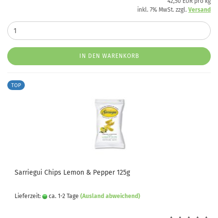
42,50 EUR pro kg
inkl. 7% MwSt. zzgl.
Versand
IN DEN WARENKORB
TOP
Sarriegui Chips Lemon & Pepper 125g
Lieferzeit:
ca. 1-2 Tage
(Ausland abweichend)