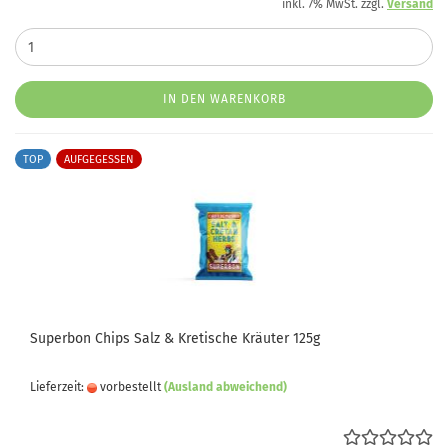
inkl. 7% MwSt. zzgl.
Versand
IN DEN WARENKORB
TOP
AUFGEGESSEN
Superbon Chips Salz & Kretische Kräuter 125g
Lieferzeit:
vorbestellt
(Ausland abweichend)