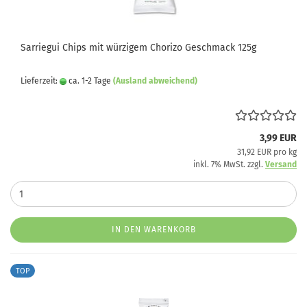
Sarriegui Chips mit würzigem Chorizo Geschmack 125g
Lieferzeit:
ca. 1-2 Tage
(Ausland abweichend)
3,99 EUR
31,92 EUR pro kg
inkl. 7% MwSt. zzgl.
Versand
IN DEN WARENKORB
TOP