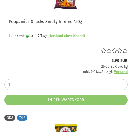
Poppamies Snacks Smoky Inferno 150g
Lieferzeit:
ca. 1-2 Tage
(Ausland abweichend)
3,90 EUR
26,00 EUR pro kg
inkl. 7% MwSt. zzgl.
Versand
IN DEN WARENKORB
NEU
TOP