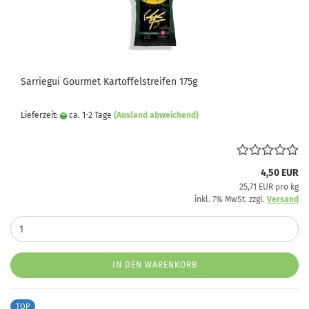
Sarriegui Gourmet Kartoffelstreifen 175g
Lieferzeit:
ca. 1-2 Tage
(Ausland abweichend)
4,50 EUR
25,71 EUR pro kg
inkl. 7% MwSt. zzgl.
Versand
IN DEN WARENKORB
TOP