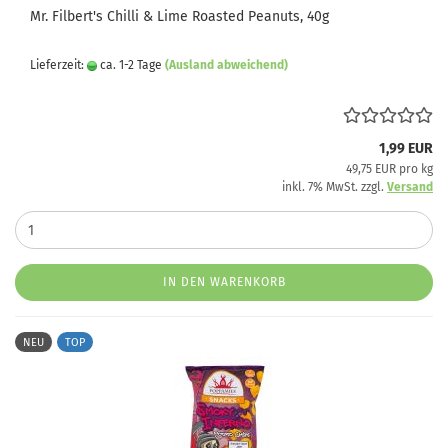
Mr. Filbert's Chilli & Lime Roasted Peanuts, 40g
Lieferzeit:
ca. 1-2 Tage
(Ausland abweichend)
1,99 EUR
49,75 EUR pro kg
inkl. 7% MwSt. zzgl.
Versand
IN DEN WARENKORB
NEU
TOP