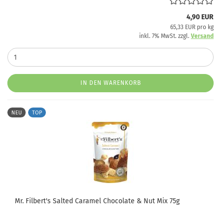
4,90 EUR
65,33 EUR pro kg
inkl. 7% MwSt. zzgl.
Versand
IN DEN WARENKORB
NEU
TOP
Mr. Filbert's Salted Caramel Chocolate & Nut Mix 75g