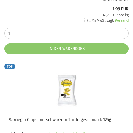
1,99 EUR
49,75 EUR pro kg
inkl. 7% MwSt. zzgl.
Versand
IN DEN WARENKORB
TOP
Sarriegui Chips mit schwarzem Trüffelgeschmack 125g