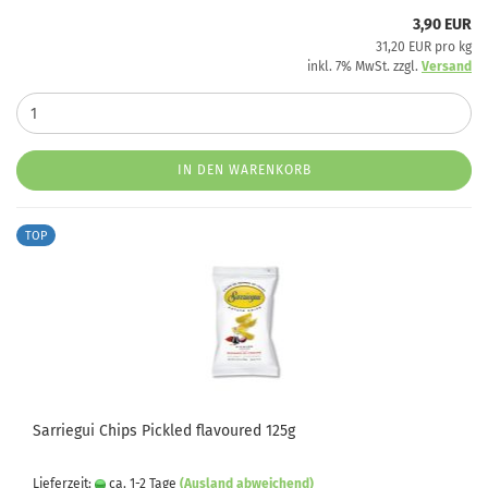
3,90 EUR
31,20 EUR pro kg
inkl. 7% MwSt. zzgl.
Versand
IN DEN WARENKORB
TOP
Sarriegui Chips Pickled flavoured 125g
Lieferzeit:
ca. 1-2 Tage
(Ausland abweichend)