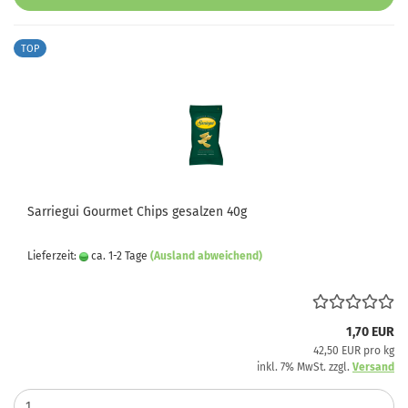
TOP
Sarriegui Gourmet Chips gesalzen 40g
Lieferzeit:
ca. 1-2 Tage
(Ausland abweichend)
1,70 EUR
42,50 EUR pro kg
inkl. 7% MwSt. zzgl.
Versand