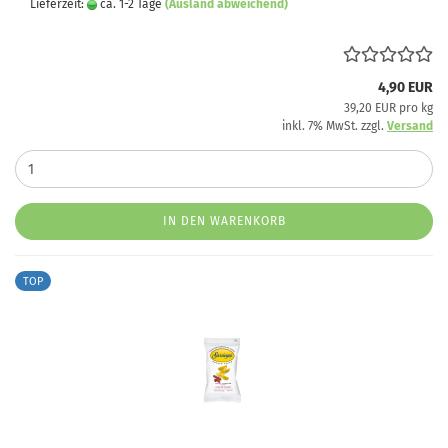
Lieferzeit:
ca. 1-2 Tage
(Ausland abweichend)
4,90 EUR
39,20 EUR pro kg
inkl. 7% MwSt. zzgl.
Versand
IN DEN WARENKORB
TOP