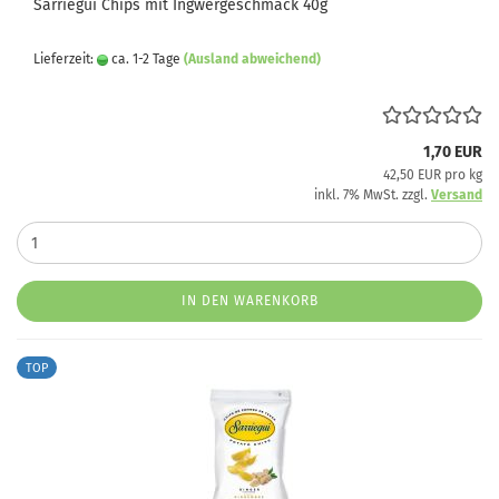
Sarriegui Chips mit Ingwergeschmack 40g
Lieferzeit:
ca. 1-2 Tage
(Ausland abweichend)
1,70 EUR
42,50 EUR pro kg
inkl. 7% MwSt. zzgl.
Versand
IN DEN WARENKORB
TOP