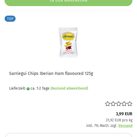
IN DEN WARENKORB
TOP
Sarriegui Chips Iberian Ham flavoured 125g
Lieferzeit:
ca. 1-2 Tage
(Ausland abweichend)
3,99 EUR
31,92 EUR pro kg
inkl. 7% MwSt. zzgl.
Versand