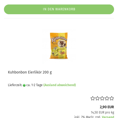
IN DEN WARENKORB
Kuhbonbon Eierlikör 200 g
Lieferzeit:
ca. 1-2 Tage
(Ausland abweichend)
2,90 EUR
14,50 EUR pro kg
inkl. 7% MwSt. zzgl.
Versand