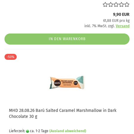
9,90 EUR
61,88 EUR pro kg
inkl. 7% MwSt. zzgl.
Versand
IN DEN WARENKORB
-50%
MHD 28.08.26 Barú Salted Caramel Marshmallow in Dark
Chocolate 30 g
Lieferzeit:
ca. 1-2 Tage
(Ausland abweichend)