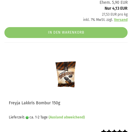
Ehem. 5,90 EUR
Nur 4,13 EUR
27,53 EUR pro kg
inkl. 7% MwSt. zzgl.
Versand
IN DEN WARENKORB
Freyja Lakkrís Bombur 150g
Lieferzeit:
ca. 1-2 Tage
(Ausland abweichend)