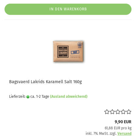
IN DEN WARENKORB
Bagsvaerd Lakrids Karamell Salt 160g
Lieferzeit:
ca. 1-2 Tage
(Ausland abweichend)
9,90 EUR
61,88 EUR pro kg
inkl. 7% MwSt. zzgl.
Versand