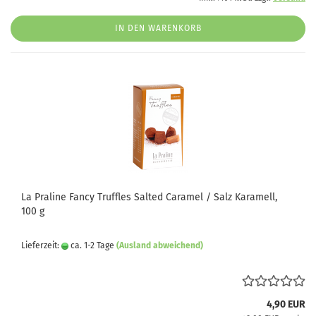
IN DEN WARENKORB
La Praline Fancy Truffles Salted Caramel / Salz Karamell,
100 g
Lieferzeit:
ca. 1-2 Tage
(Ausland abweichend)
4,90 EUR