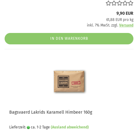
9,90 EUR
61,88 EUR pro kg
inkl. 7% MwSt. zzgl.
Versand
IN DEN WARENKORB
Bagsvaerd Lakrids Karamell Himbeer 160g
Lieferzeit:
ca. 1-2 Tage
(Ausland abweichend)