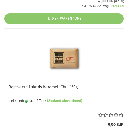
49,00 EUR pro kg
inkl. 7% MwSt. zzgl.
Versand
IN DEN WARENKORB
Bagsvaerd Lakrids Karamell Chili 160g
Lieferzeit:
ca. 1-2 Tage
(Ausland abweichend)
9,90 EUR