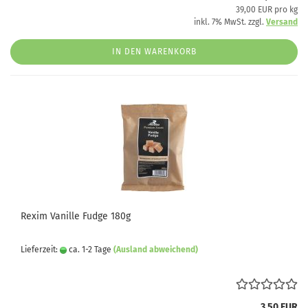
39,00 EUR pro kg
inkl. 7% MwSt. zzgl.
Versand
IN DEN WARENKORB
Rexim Vanille Fudge 180g
Lieferzeit:
ca. 1-2 Tage
(Ausland abweichend)
3,50 EUR