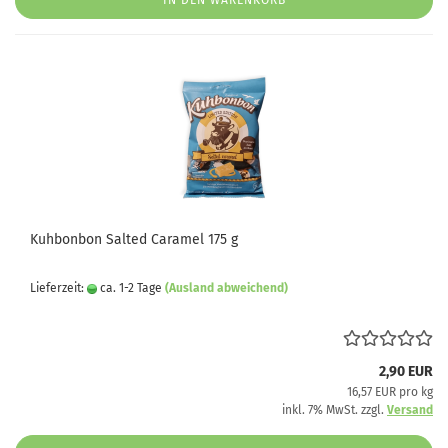
IN DEN WARENKORB
Kuhbonbon Salted Caramel 175 g
Lieferzeit:
ca. 1-2 Tage
(Ausland abweichend)
2,90 EUR
16,57 EUR pro kg
inkl. 7% MwSt. zzgl.
Versand