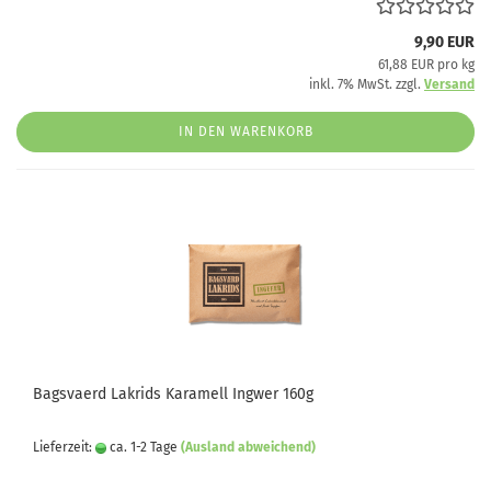
9,90 EUR
61,88 EUR pro kg
inkl. 7% MwSt. zzgl.
Versand
IN DEN WARENKORB
Bagsvaerd Lakrids Karamell Ingwer 160g
Lieferzeit:
ca. 1-2 Tage
(Ausland abweichend)