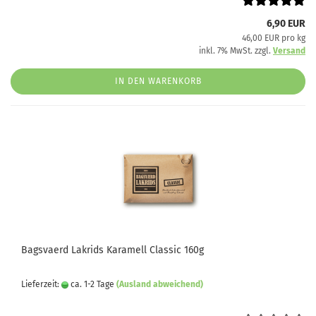
6,90 EUR
46,00 EUR pro kg
inkl. 7% MwSt. zzgl.
Versand
IN DEN WARENKORB
Bagsvaerd Lakrids Karamell Classic 160g
Lieferzeit:
ca. 1-2 Tage
(Ausland abweichend)