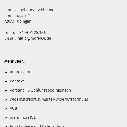
moreJOE Johanna Schlimme
Kornhausstr. 12
72070 Tübingen
Telefon: +497071 257646
E-Mail:
hallo@moreJOE.de
Mehr über...
Impressum
Kontakt
Versand- & Zahlungsbedingungen
Widerrufsrecht & Muster-Widerrufsformular
AGB
mehr moreJOE
Privatsphäre und Datenschutz