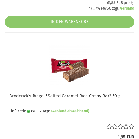
61,88 EUR pro kg
inkl. 7% MwSt. zzgl.
Versand
IN DEN WARENKORB
Broderick's Riegel "Salted Caramel Rice Crispy Bar" 50 g
Lieferzeit:
ca. 1-2 Tage
(Ausland abweichend)
1,95 EUR