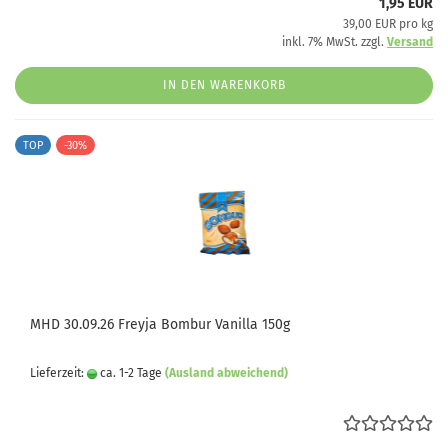
1,95 EUR
39,00 EUR pro kg
inkl. 7% MwSt. zzgl.
Versand
IN DEN WARENKORB
TOP
-30%
MHD 30.09.26 Freyja Bombur Vanilla 150g
Lieferzeit:
ca. 1-2 Tage
(Ausland abweichend)