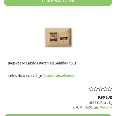
IN DEN WARENKORB
Bagsvaerd Lakrids Karamell Salmiak 160g
Lieferzeit:
ca. 1-2 Tage
(Ausland abweichend)
9,90 EUR
61,88 EUR pro kg
inkl. 7% MwSt. zzgl.
Versand