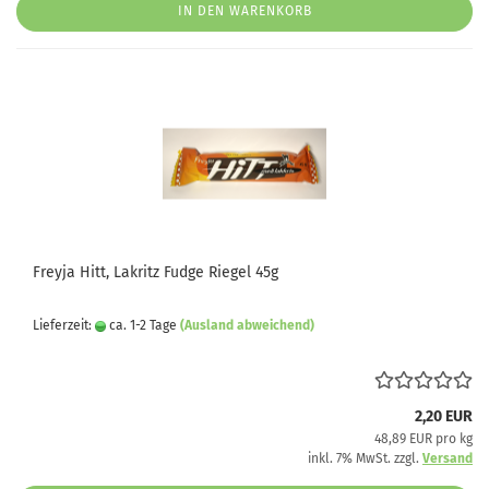
IN DEN WARENKORB
Freyja Hitt, Lakritz Fudge Riegel 45g
Lieferzeit:
ca. 1-2 Tage
(Ausland abweichend)
2,20 EUR
48,89 EUR pro kg
inkl. 7% MwSt. zzgl.
Versand