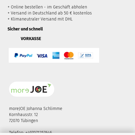
+ Online bestellen - im Geschäft abholen
+ Versand in Deutschland ab 50 € kostenlos
+ Klimaneutraler Versand mit DHL
Sicher und schnell
VORKASSE
moreJOE Johanna Schlimme
Kornhausstr. 12
72070 Tübingen
Telefon: +497071257646