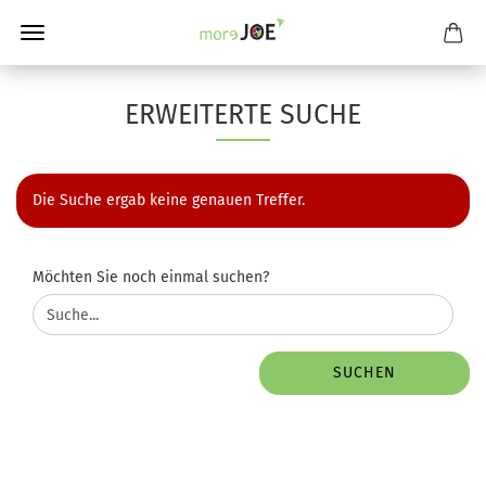
ERWEITERTE SUCHE
Die Suche ergab keine genauen Treffer.
MÖCHTEN
Möchten Sie noch einmal suchen?
SIE
NOCH
EINMAL
SUCHEN?
SUCHEN