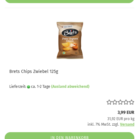
Brets Chips Zwiebel 125g
Lieferzeit:
ca. 1-2 Tage
(Ausland abweichend)
3,99 EUR
31,92 EUR pro kg
inkl. 7% MwSt. zzgl.
Versand
IN DEN WARENKORB