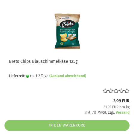
Brets Chips Blauschimmelkäse 125g
Lieferzeit:
ca. 1-2 Tage
(Ausland abweichend)
3,99 EUR
31,92 EUR pro kg
inkl. 7% MwSt. zzgl.
Versand
IN DEN WARENKORB