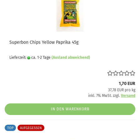
Superbon Chips Yellow Paprika 45g
Lieferzeit:
ca. 1-2 Tage
(Ausland abweichend)
1,70 EUR
37,78 EUR pro kg
inkl. 7% MwSt. zzgl.
Versand
IN DEN WARENKORB
TOP
AUFGEGESSEN