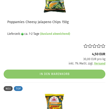
Poppamies Cheesy Jalapeno Chips 150g
Lieferzeit:
ca. 1-2 Tage
(Ausland abweichend)
4,50 EUR
30,00 EUR pro kg
inkl. 7% MwSt. zzgl.
Versand
IN DEN WARENKORB
NEU
TOP