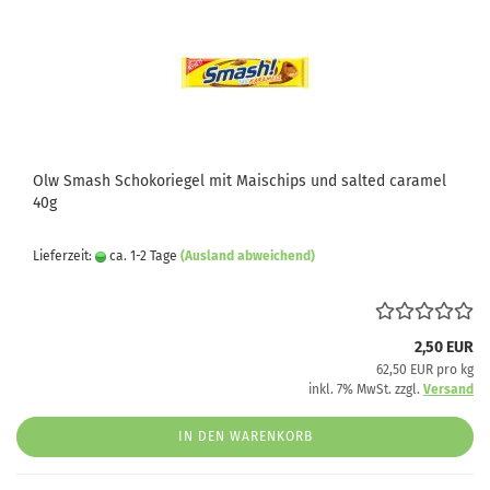
Olw Smash Schokoriegel mit Maischips und salted caramel
40g
Lieferzeit:
ca. 1-2 Tage
(Ausland abweichend)
2,50 EUR
62,50 EUR pro kg
inkl. 7% MwSt. zzgl.
Versand
IN DEN WARENKORB