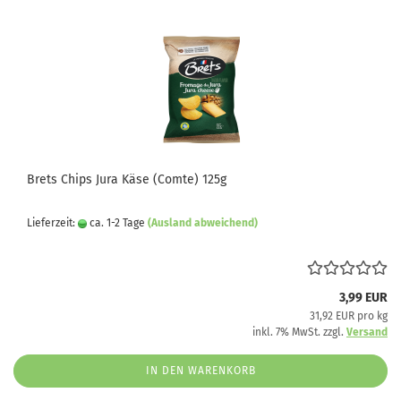
Brets Chips Jura Käse (Comte) 125g
Lieferzeit:
ca. 1-2 Tage
(Ausland abweichend)
3,99 EUR
31,92 EUR pro kg
inkl. 7% MwSt. zzgl.
Versand
IN DEN WARENKORB