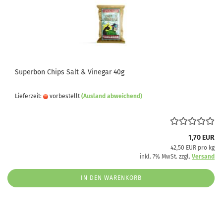
Superbon Chips Salt & Vinegar 40g
Lieferzeit:
vorbestellt
(Ausland abweichend)
1,70 EUR
42,50 EUR pro kg
inkl. 7% MwSt. zzgl.
Versand
IN DEN WARENKORB