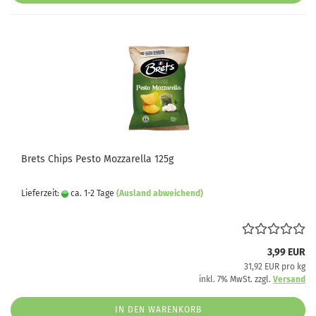
Brets Chips Pesto Mozzarella 125g
Lieferzeit:
ca. 1-2 Tage
(Ausland abweichend)
3,99 EUR
31,92 EUR pro kg
inkl. 7% MwSt. zzgl.
Versand
IN DEN WARENKORB