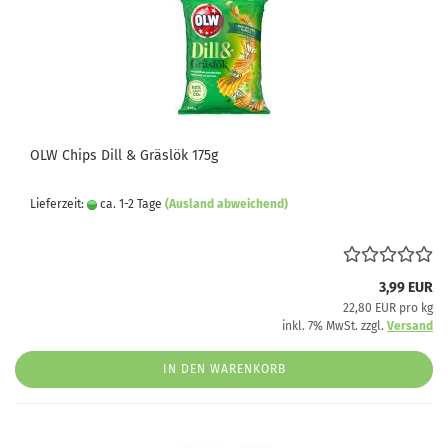
OLW Chips Dill & Gräslök 175g
Lieferzeit:
ca. 1-2 Tage
(Ausland abweichend)
3,99 EUR
22,80 EUR pro kg
inkl. 7% MwSt. zzgl.
Versand
IN DEN WARENKORB