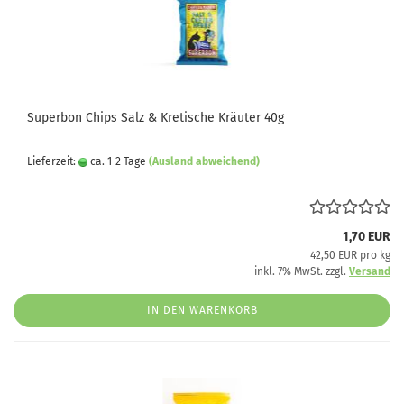
Superbon Chips Salz & Kretische Kräuter 40g
Lieferzeit:
ca. 1-2 Tage
(Ausland abweichend)
1,70 EUR
42,50 EUR pro kg
inkl. 7% MwSt. zzgl.
Versand
IN DEN WARENKORB