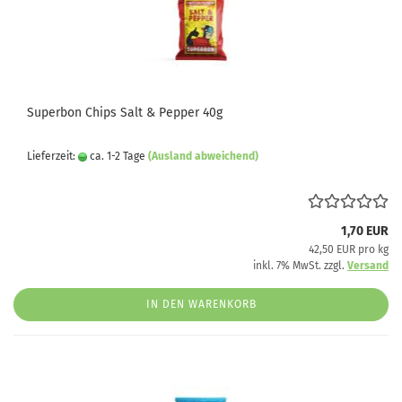
Superbon Chips Salt & Pepper 40g
Lieferzeit:
ca. 1-2 Tage
(Ausland abweichend)
1,70 EUR
42,50 EUR pro kg
inkl. 7% MwSt. zzgl.
Versand
IN DEN WARENKORB