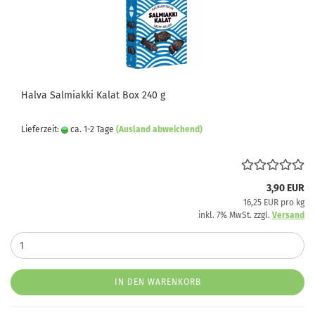
Halva Salmiakki Kalat Box 240 g
Lieferzeit:
ca. 1-2 Tage
(Ausland abweichend)
3,90 EUR
16,25 EUR pro kg
inkl. 7% MwSt. zzgl.
Versand
IN DEN WARENKORB