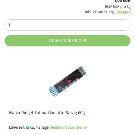
1,00 EUR
16,67 EUR pro kg
inkl. 7% MwSt. zzgl.
Versand
IN DEN WARENKORB
Halva Riegel Salmiakkimatto Salzig 60g
Lieferzeit:
ca. 1-2 Tage
(Ausland abweichend)