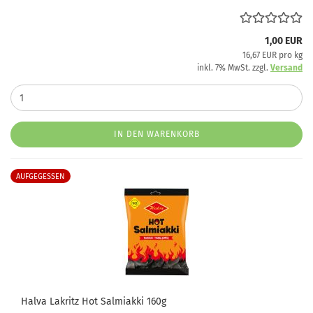
1,00 EUR
16,67 EUR pro kg
inkl. 7% MwSt. zzgl.
Versand
IN DEN WARENKORB
AUFGEGESSEN
Halva Lakritz Hot Salmiakki 160g