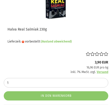
Halva Real Salmiak 230g
Lieferzeit:
vorbestellt
(Ausland abweichend)
3,90 EUR
16,96 EUR pro kg
inkl. 7% MwSt. zzgl.
Versand
IN DEN WARENKORB