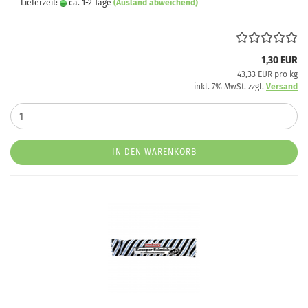
Lieferzeit:
ca. 1-2 Tage
(Ausland abweichend)
1,30 EUR
43,33 EUR pro kg
inkl. 7% MwSt. zzgl.
Versand
IN DEN WARENKORB