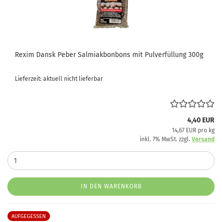
Rexim Dansk Peber Salmiakbonbons mit Pulverfüllung 300g
Lieferzeit: aktuell nicht lieferbar
4,40 EUR
14,67 EUR pro kg
inkl. 7% MwSt. zzgl.
Versand
IN DEN WARENKORB
AUFGEGESSEN