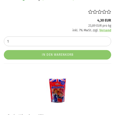
4,30 EUR
23,89 EUR pro kg
inkl. 7% MwSt. zzgl.
Versand
IN DEN WARENKORB