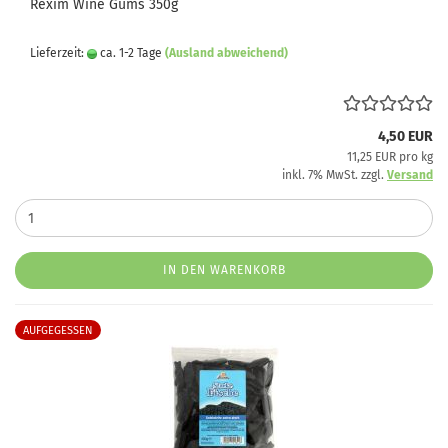
Rexim Wine Gums 350g
Lieferzeit:
ca. 1-2 Tage
(Ausland abweichend)
4,50 EUR
11,25 EUR pro kg
inkl. 7% MwSt. zzgl.
Versand
IN DEN WARENKORB
AUFGEGESSEN