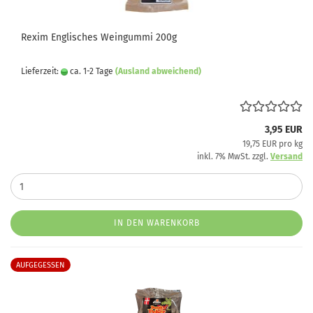
Rexim Englisches Weingummi 200g
Lieferzeit:
ca. 1-2 Tage
(Ausland abweichend)
3,95 EUR
19,75 EUR pro kg
inkl. 7% MwSt. zzgl.
Versand
IN DEN WARENKORB
AUFGEGESSEN