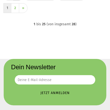
1
2
»
1
bis
25
(von insgesamt
28
)
Dein Newsletter