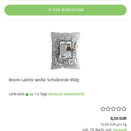
IN DEN WARENKORB
Rexim Lakritz weiße Schulkreide 650g
Lieferzeit:
ca. 1-2 Tage
(Ausland abweichend)
8,50 EUR
13,08 EUR pro kg
inkl. 7% MwSt. zzgl.
Versand