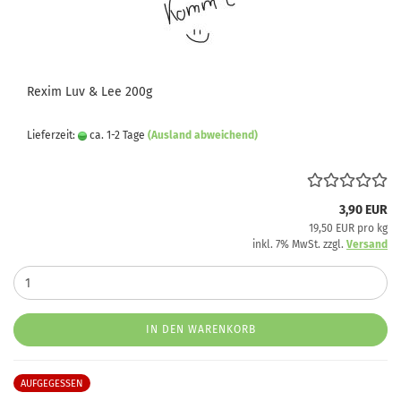
Rexim Luv & Lee 200g
Lieferzeit:
ca. 1-2 Tage
(Ausland abweichend)
3,90 EUR
19,50 EUR pro kg
inkl. 7% MwSt. zzgl.
Versand
IN DEN WARENKORB
AUFGEGESSEN