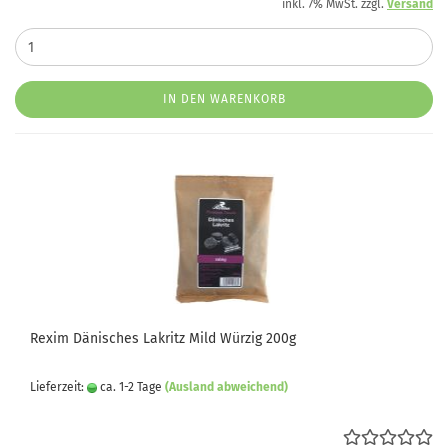
inkl. 7% MwSt. zzgl.
Versand
IN DEN WARENKORB
Rexim Dänisches Lakritz Mild Würzig 200g
Lieferzeit:
ca. 1-2 Tage
(Ausland abweichend)