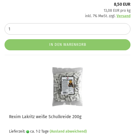
8,50 EUR
13,08 EUR pro kg
inkl. 7% MwSt. zzgl.
Versand
IN DEN WARENKORB
Rexim Lakritz weiße Schulkreide 200g
Lieferzeit:
ca. 1-2 Tage
(Ausland abweichend)