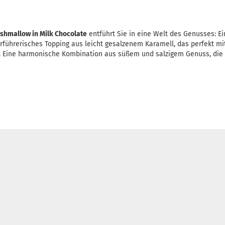
shmallow in Milk Chocolate
entführt Sie in eine Welt des Genusses: Ein 
erführerisches Topping aus leicht gesalzenem Karamell, das perfekt mi
t. Eine harmonische Kombination aus süßem und salzigem Genuss, di