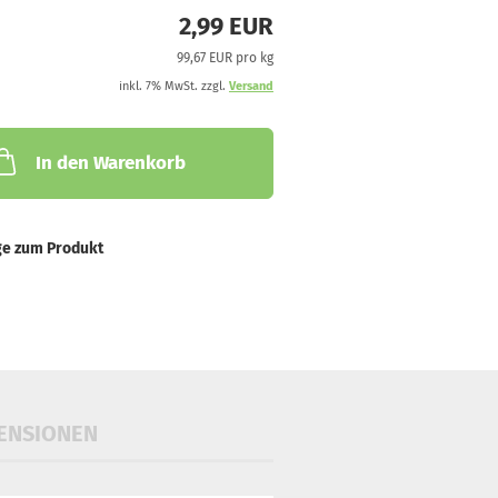
2,99 EUR
99,67 EUR pro kg
inkl. 7% MwSt. zzgl.
Versand
In den Warenkorb
ge zum Produkt
ENSIONEN