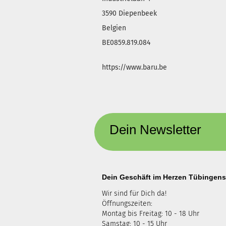
3590 Diepenbeek
Belgien
BE0859.819.084
https://www.baru.be
Dein Newsletter
Dein Geschäft im Herzen Tübingens
Wir sind für Dich da!
Öffnungszeiten:
Montag bis Freitag: 10 - 18 Uhr
Samstag: 10 - 15 Uhr