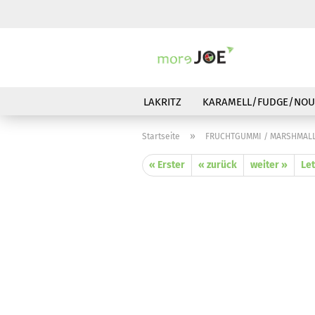
LAKRITZ
KARAMELL/FUDGE/NOU
»
Startseite
FRUCHTGUMMI / MARSHMAL
« Erster
« zurück
weiter »
Let