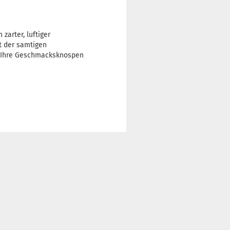
zarter, luftiger
t der samtigen
e Ihre Geschmacksknospen