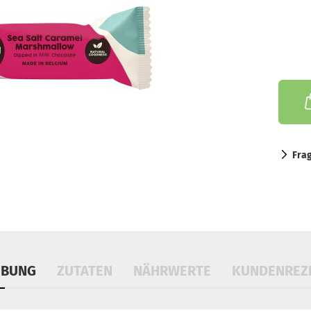
Fra
IBUNG
ZUTATEN
NÄHRWERTE
KUNDENREZ