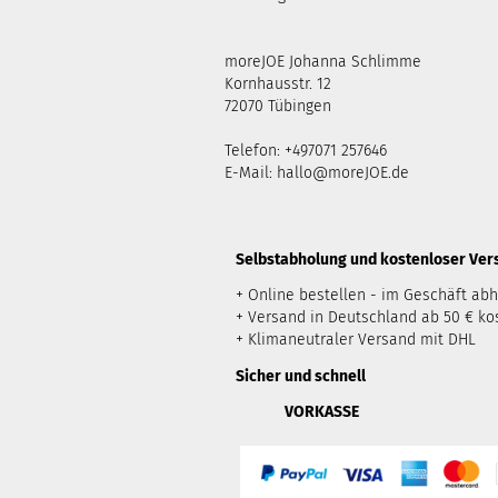
moreJOE Johanna Schlimme
Kornhausstr. 12
72070 Tübingen
Telefon: +497071 257646
E-Mail:
hallo@moreJOE.de
​Selbstabholung und kostenloser Ve
+ Online bestellen - im Geschäft ab
+ Versand in Deutschland ab 50 € ko
+ Klimaneutraler Versand mit DHL
Sicher und schnell
VORKASSE