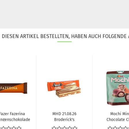
DIESEN ARTIKEL BESTELLTEN, HABEN AUCH FOLGENDE 
Fazer Fazerina
MHD 21.08.26
Mochi Min
angenschokolade
Broderick's
Chocolate C
37g
Riegel Peanut...
120g