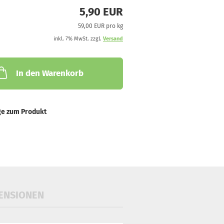
5,90 EUR
59,00 EUR pro kg
inkl. 7% MwSt. zzgl.
Versand
In den Warenkorb
ge zum Produkt
ENSIONEN