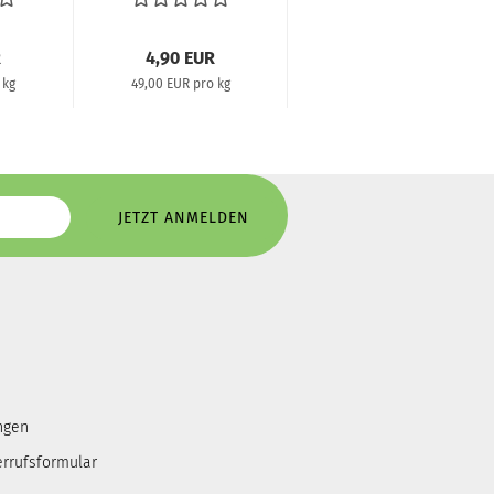
Almonds, 100g...
R
4,90 EUR
 kg
49,00 EUR pro kg
ngen
errufsformular