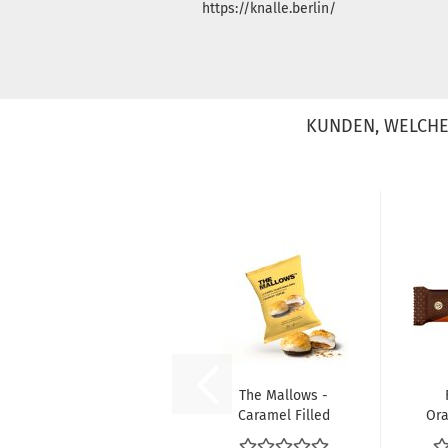
https://knalle.berlin/
KUNDEN, WELCHE 
The Mallows -
Caramel Filled
Or
Mallows +