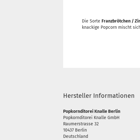
Die Sorte
Franzbrötchen / Z
knackige Popcorn mischt sic
Hersteller Informationen
Popkornditorei Knalle Berlin
Popkornditorei Knalle GmbH
Raumerstrasse 32
10437 Berlin
Deutschland