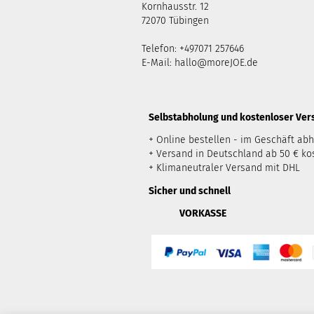
Kornhausstr. 12
72070 Tübingen
Telefon: +497071 257646
E-Mail:
hallo@moreJOE.de
​Selbstabholung und kostenloser Ve
+ Online bestellen - im Geschäft ab
+ Versand in Deutschland ab 50 € ko
+ Klimaneutraler Versand mit DHL
Sicher und schnell
VORKASSE