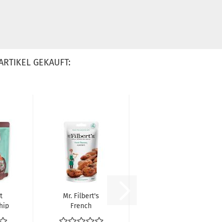
ARTIKEL GEKAUFT:
t
Mr. Filbert's
hip
French
Rosemary