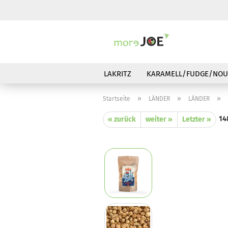
LAKRITZ
KARAMELL/FUDGE/NOU
»
»
»
Startseite
LÄNDER
LÄNDER
14
« zurück
weiter »
Letzter »