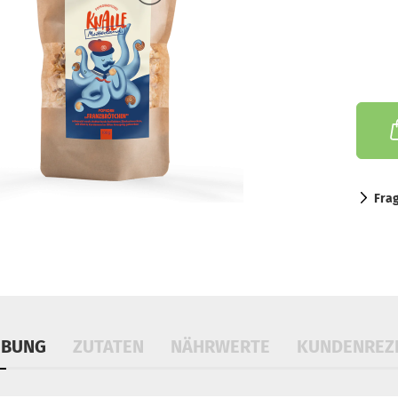
Fra
IBUNG
ZUTATEN
NÄHRWERTE
KUNDENREZ