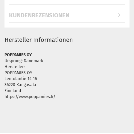
KUNDENREZENSIONEN
Hersteller Informationen
POPPAMIES OY
Ursprung: Dänemark
Hersteller:
POPPAMIES OY
Lentolantie 14-16
36220 Kangasala
Finnland
https://www.poppamies.fi/