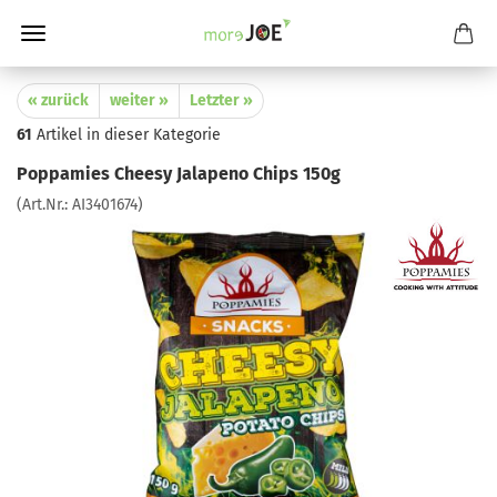
« zurück
weiter »
Letzter »
61
Artikel in dieser Kategorie
Poppamies Cheesy Jalapeno Chips 150g
(Art.Nr.:
AI3401674
)