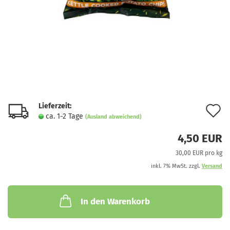
Lieferzeit:
A
ca. 1-2 Tage
(Ausland abweichend)
d
4,50 EUR
M
30,00 EUR pro kg
inkl. 7% MwSt. zzgl.
Versand
In den Warenkorb