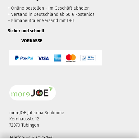
+ Online bestellen - im Geschäft abholen
+ Versand in Deutschland ab 50 € kostenlos
+ Klimaneutraler Versand mit DHL
Sicher und schnell
VORKASSE
moreJOE Johanna Schlimme
Kornhausstr. 12
72070 Tübingen
Telefon: +497071257646