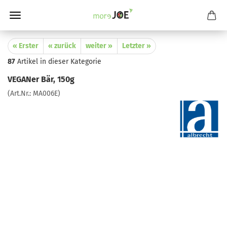
« Erster
« zurück
weiter »
Letzter »
87
Artikel in dieser Kategorie
VEGANer Bär, 150g
(Art.Nr.:
MA006E
)