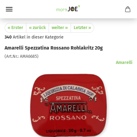
« Erster
« zurück
weiter »
Letzter »
340
Artikel in dieser Kategorie
Amarelli Spezzatina Rossano Rohlakritz 20g
(Art.Nr.:
AMA6685
)
Amarelli