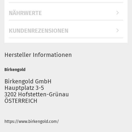
NÄHRWERTE
KUNDENREZENSIONEN
Hersteller Informationen
Birkengold
Birkengold GmbH
Hauptplatz 3-5
3202 Hofstetten-Grünau
ÖSTERREICH
https://www.birkengold.com/