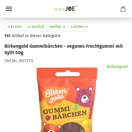
« Erster
« zurück
weiter »
Letzter »
141
Artikel in dieser Kategorie
Birkengold Gummibärchen - veganes Fruchtgummi mit
Xylit 50g
(Art.Nr.:
BG1311
)
Birkengold