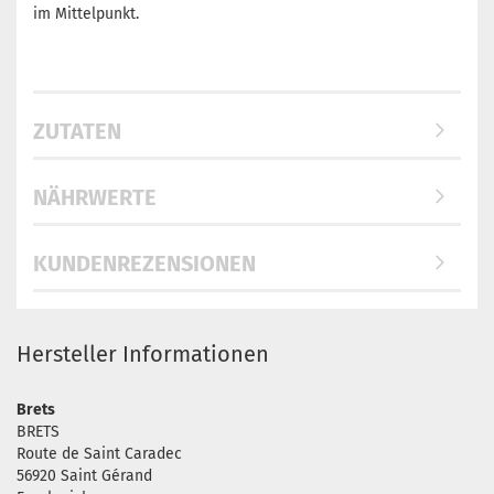
im Mittelpunkt.
ZUTATEN
NÄHRWERTE
KUNDENREZENSIONEN
Hersteller Informationen
Brets
BRETS
Route de Saint Caradec
56920 Saint Gérand