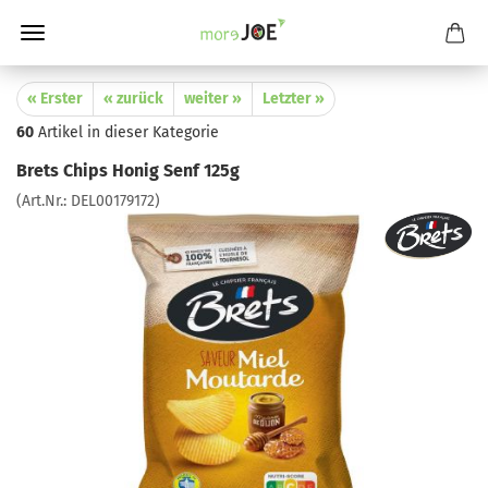
« Erster
« zurück
weiter »
Letzter »
60
Artikel in dieser Kategorie
Brets Chips Honig Senf 125g
(Art.Nr.:
DEL00179172
)