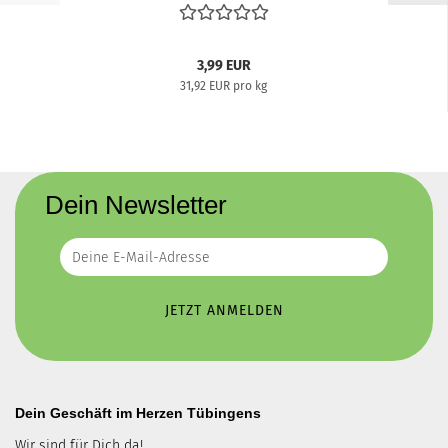
3,99 EUR
31,92 EUR pro kg
Dein Newsletter
Dein Geschäft im Herzen Tübingens
Wir sind für Dich da!