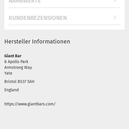
NÄHRWERTE
KUNDENREZENSIONEN
Hersteller Informationen
Giant Bar
8 Apollo Park
Armstrong Way
Yate
Bristol BS37 5AH
England
https://www.giantbars.com/