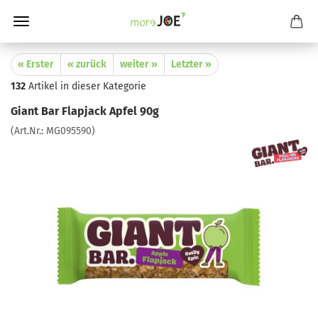
« Erster
« zurück
weiter »
Letzter »
132
Artikel in dieser Kategorie
Giant Bar Flapjack Apfel 90g
(Art.Nr.:
MG095590
)