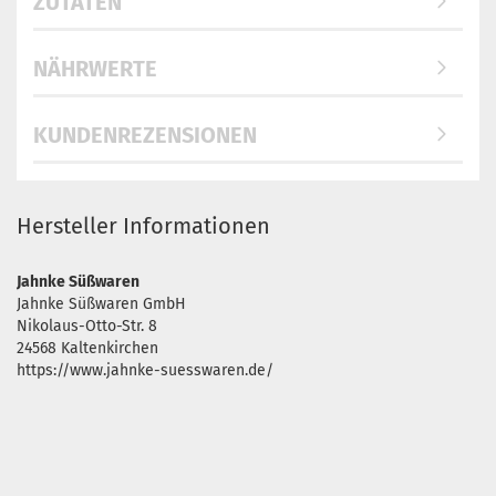
ZUTATEN
NÄHRWERTE
KUNDENREZENSIONEN
Hersteller Informationen
Jahnke Süßwaren
Jahnke Süßwaren GmbH
Nikolaus-Otto-Str. 8
24568 Kaltenkirchen
https://www.jahnke-suesswaren.de/