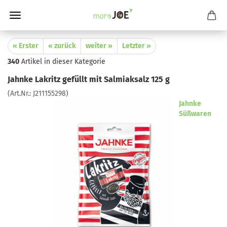
« Erster
« zurück
weiter »
Letzter »
340
Artikel in dieser Kategorie
Jahnke Lakritz gefüllt mit Salmiaksalz 125 g
(Art.Nr.:
J211155298
)
Jahnke
Süßwaren