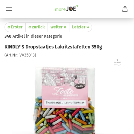
« Erster
« zurück
weiter »
Letzter »
340
Artikel in dieser Kategorie
KINDLY'S Dropstaafjes Lakritzstafetten 350g
(Art.Nr.:
VV35013
)