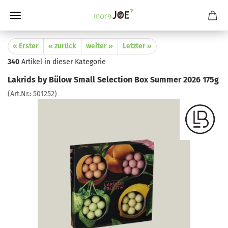
« Erster
« zurück
weiter »
Letzter »
340
Artikel in dieser Kategorie
Lakrids by Bülow Small Selection Box Summer 2026 175g
(Art.Nr.:
501252
)