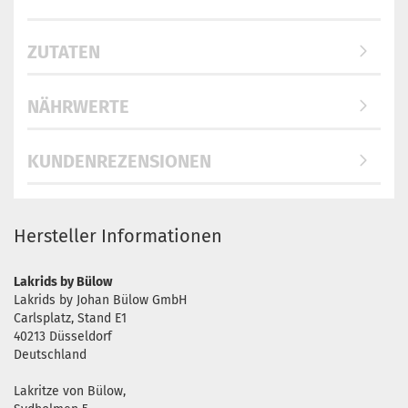
ZUTATEN
NÄHRWERTE
KUNDENREZENSIONEN
Hersteller Informationen
Lakrids by Bülow
Lakrids by Johan Bülow GmbH
Carlsplatz, Stand E1
40213 Düsseldorf
Deutschland
Lakritze von Bülow,