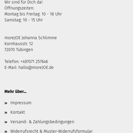
Wir sind für Dich da!
Öffnungszeiten:
Montag bis Freitag: 10 - 18 Uhr
Samstag: 10 - 15 Uhr
moreJOE Johanna Schlimme
Kornhausstr. 12
72070 Tübingen
Telefon: +497071 257646
E-Mail:
hallo@moreJOE.de
Mehr über...
Impressum
Kontakt
Versand- & Zahlungsbedingungen
Widerrufsrecht & Muster-Widerrufsformular