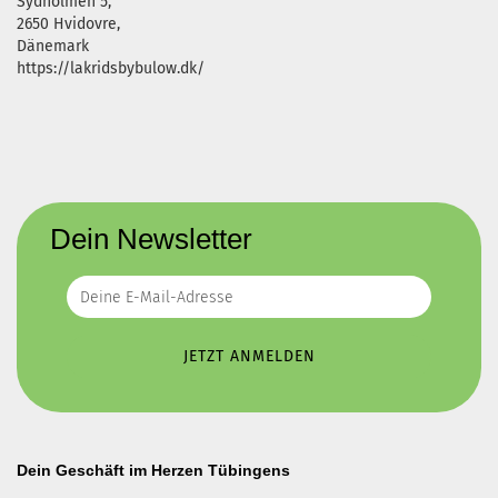
Sydholmen 5,
2650 Hvidovre,
Dänemark
https://lakridsbybulow.dk/
Dein Newsletter
Dein Geschäft im Herzen Tübingens