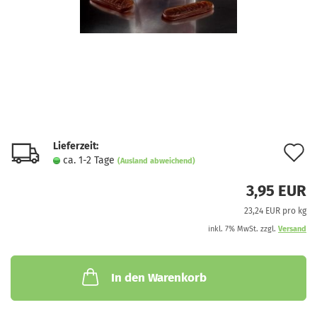
Lieferzeit:
A
ca. 1-2 Tage
(Ausland abweichend)
d
3,95 EUR
M
23,24 EUR pro kg
inkl. 7% MwSt. zzgl.
Versand
In den Warenkorb