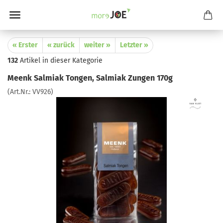
« Erster
« zurück
weiter »
Letzter »
132
Artikel in dieser Kategorie
Meenk Salmiak Tongen, Salmiak Zungen 170g
(Art.Nr.:
VV926
)