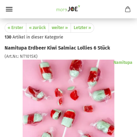
« Erster
« zurück
weiter »
Letzter »
130
Artikel in dieser Kategorie
Namitupa Erdbeer Kiwi Salmiac Lollies 6 Stück
(Art.Nr.:
NT101SK
)
Namitupa