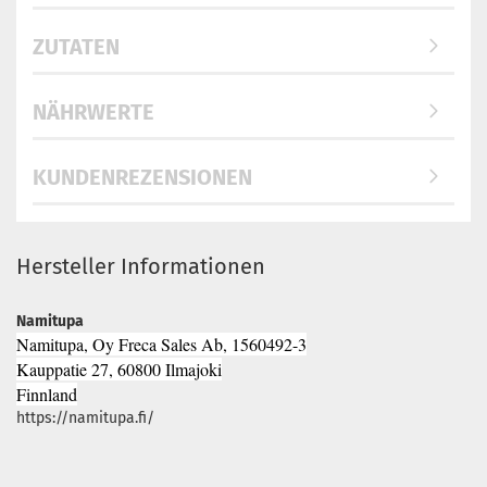
ZUTATEN
NÄHRWERTE
KUNDENREZENSIONEN
Hersteller Informationen
Namitupa
Namitupa, Oy Freca Sales Ab, 1560492-3
Kauppatie 27, 60800 Ilmajoki
Finnland
https://namitupa.fi/