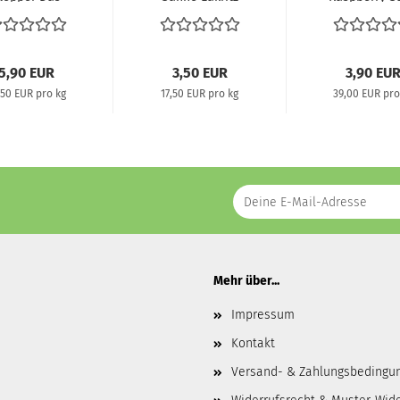
este Lakritz
200 g
Liquorice,..
aller...
5,90 EUR
3,50 EUR
3,90 EU
,50 EUR pro kg
17,50 EUR pro kg
39,00 EUR pro
Mehr über...
Impressum
Kontakt
Versand- & Zahlungsbedingu