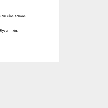
s für eine schöne
Glycyrrhizin.