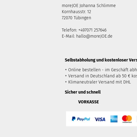
moreJOE Johanna Schlimme
Kornhausstr. 12
72070 Tübingen
Telefon: +497071 257646
E-Mail:
hallo@moreJOE.de
​Selbstabholung und kostenloser Ve
+ Online bestellen - im Geschäft ab
+ Versand in Deutschland ab 50 € ko
+ Klimaneutraler Versand mit DHL
Sicher und schnell
VORKASSE