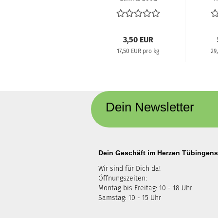
b
3,50 EUR
17,50 EUR pro kg
29
Dein Newsletter
Dein Geschäft im Herzen Tübingens
Wir sind für Dich da!
Öffnungszeiten:
Montag bis Freitag: 10 - 18 Uhr
Samstag: 10 - 15 Uhr