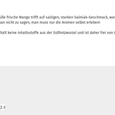
üße frische Mango trifft auf salzigen, starken Salmiak-Geschmack, wa
an nicht zu sagen, man muss nur die Aromen selbst erleben!
hält keine Inhaltsstoffe aus der Süßholzwurzel und ist daher frei von 
2-3