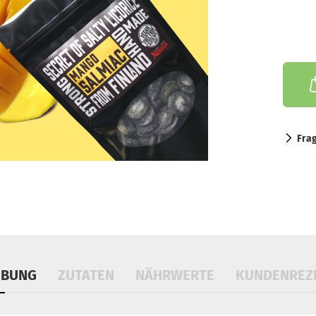
Fra
IBUNG
ZUTATEN
NÄHRWERTE
KUNDENREZ