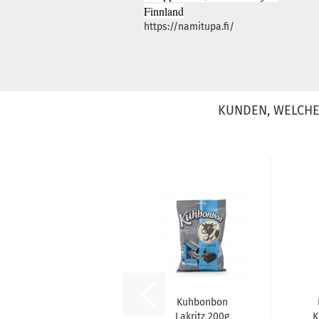
Finnland
https://namitupa.fi/
KUNDEN, WELCHE 
Kuhbonbon
Lakritz 200g
K