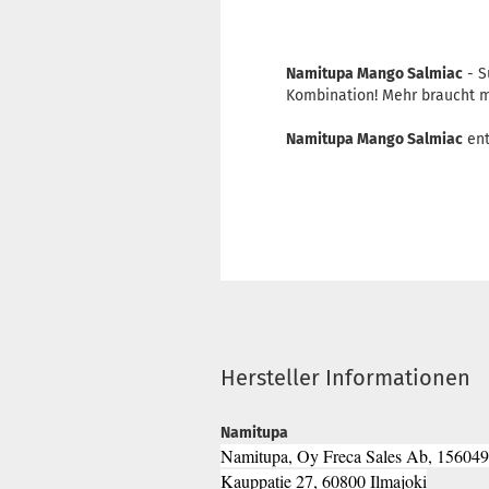
Namitupa Mango Salmiac
- S
Kombination! Mehr braucht m
Namitupa Mango Salmiac
ent
Hersteller Informationen
Namitupa
Namitupa, Oy Freca Sales Ab, 156049
Kauppatie 27, 60800 Ilmajoki