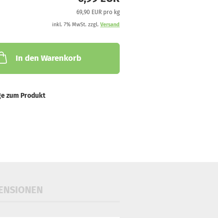
69,90 EUR pro kg
inkl. 7% MwSt. zzgl.
Versand
In den Warenkorb
ge zum Produkt
ENSIONEN