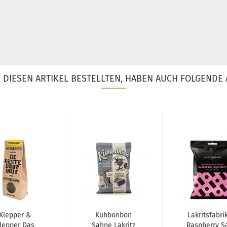
DIESEN ARTIKEL BESTELLTEN, HABEN AUCH FOLGENDE 
Klepper &
Kuhbonbon
Lakritsfabri
lepper Das
Sahne Lakritz
Raspberry Sa