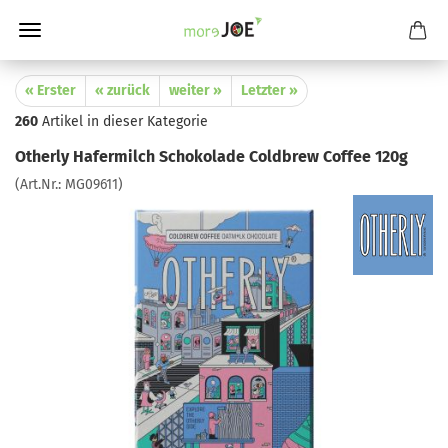
« Erster
« zurück
weiter »
Letzter »
260
Artikel in dieser Kategorie
Otherly Hafermilch Schokolade Coldbrew Coffee 120g
(Art.Nr.:
MG09611
)