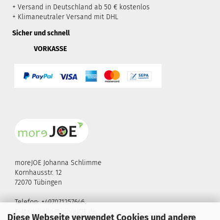
+ Versand in Deutschland ab 50 € kostenlos
+ Klimaneutraler Versand mit DHL
Sicher und schnell
VORKASSE
moreJOE Johanna Schlimme
Kornhausstr. 12
72070 Tübingen
Telefon: +497071257646
E-Mail:
hallo@moreJOE.de
Diese Webseite verwendet Cookies und andere