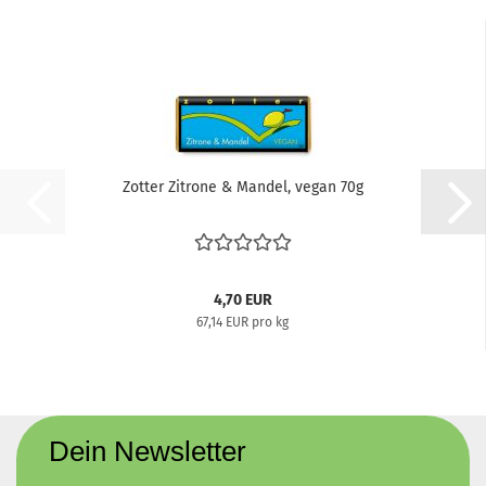
Zotter Zitrone & Mandel, vegan 70g
4,70 EUR
67,14 EUR pro kg
Dein Newsletter