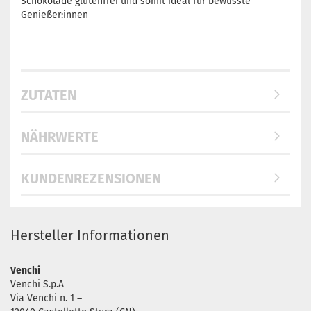
Schokolade glutenfrei und somit ideal für bewusste
Genießer:innen
ZUTATEN
NÄHRWERTE
KUNDENREZENSIONEN
Hersteller Informationen
Venchi
Venchi S.p.A
Via Venchi n. 1 –