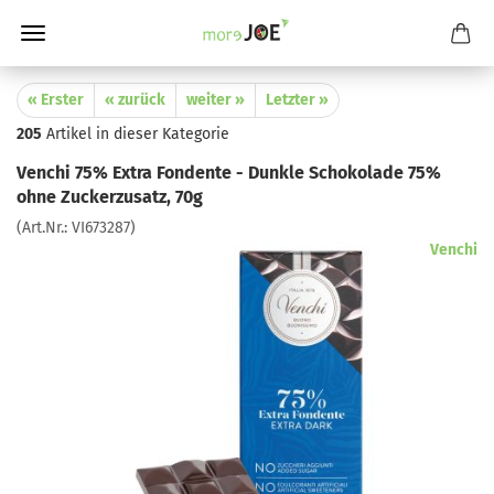
« Erster
« zurück
weiter »
Letzter »
205
Artikel in dieser Kategorie
Venchi 75% Extra Fondente - Dunkle Schokolade 75%
ohne Zuckerzusatz, 70g
(Art.Nr.:
VI673287
)
Venchi