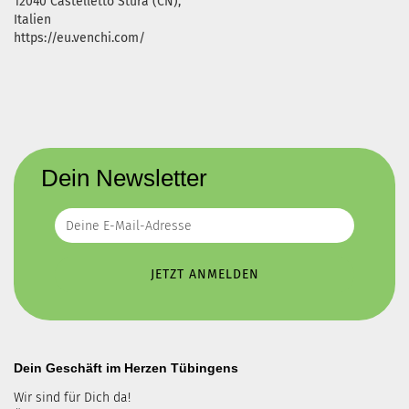
12040 Castelletto Stura (CN),
Italien
https://eu.venchi.com/
Dein Newsletter
Dein Geschäft im Herzen Tübingens
Wir sind für Dich da!