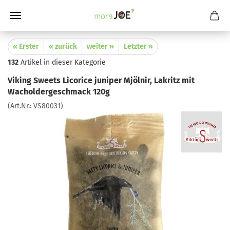
« Erster
« zurück
weiter »
Letzter »
132
Artikel in dieser Kategorie
Viking Sweets Licorice juniper Mjölnir, Lakritz mit
Wacholdergeschmack 120g
(Art.Nr.:
VS80031
)