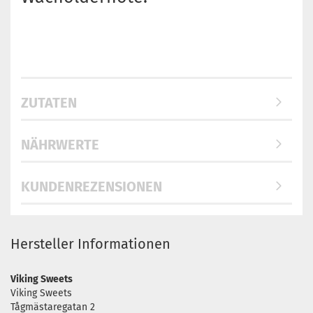
ZUTATEN
NÄHRWERTE
KUNDENREZENSIONEN
Hersteller Informationen
Viking Sweets
Viking Sweets
Tågmästaregatan 2