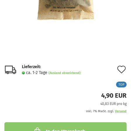
Lieferzeit:
A
ca. 1-2 Tage
(Ausland abweichend)
d
TOP
M
4,90 EUR
40,83 EUR pro kg
inkl. 7% MwSt. zzgl.
Versand