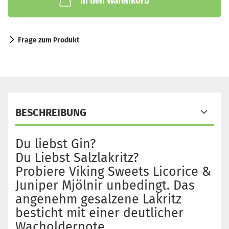
In den Warenkorb
Frage zum Produkt
BESCHREIBUNG
Du liebst Gin?
Du Liebst Salzlakritz?
Probiere Viking Sweets Licorice &
Juniper Mjölnir unbedingt. Das
angenehm gesalzene Lakritz
besticht mit einer deutlicher
Wacholdernote.