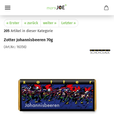
« Erster
« zurück
weiter »
Letzter »
205
Artikel in dieser Kategorie
Zotter Johannisbeeren 70g
(Art.Nr.:
16356
)