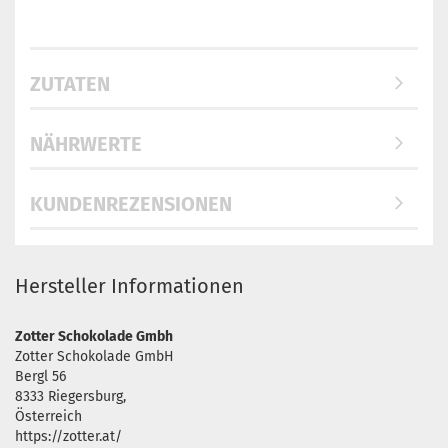
ZUTATEN
NÄHRWERTE
KUNDENREZENSIONEN
Hersteller Informationen
Zotter Schokolade Gmbh
Zotter Schokolade GmbH
Bergl 56
8333 Riegersburg,
Österreich
https://zotter.at/