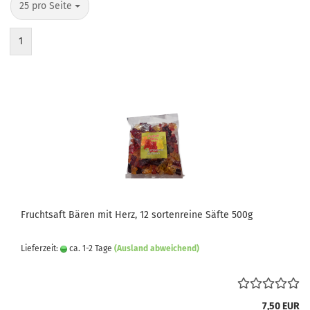
pro Seite
25 pro Seite
1
Fruchtsaft Bären mit Herz, 12 sortenreine Säfte 500g
Lieferzeit:
ca. 1-2 Tage
(Ausland abweichend)
7,50 EUR