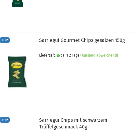
Sarriegui Gourmet Chips gesalzen 150g
TOP
Lieferzeit:
ca. 1-2 Tage
(Ausland abweichend)
Sarriegui Chips mit schwarzem
TOP
Trüffelgeschmack 40g