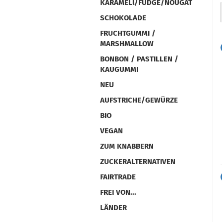
KARAMELl/FUDGE/NOUGAT
SCHOKOLADE
FRUCHTGUMMI /
MARSHMALLOW
BONBON / PASTILLEN /
KAUGUMMI
NEU
AUFSTRICHE/GEWÜRZE
BIO
VEGAN
ZUM KNABBERN
ZUCKERALTERNATIVEN
FAIRTRADE
FREI VON...
LÄNDER