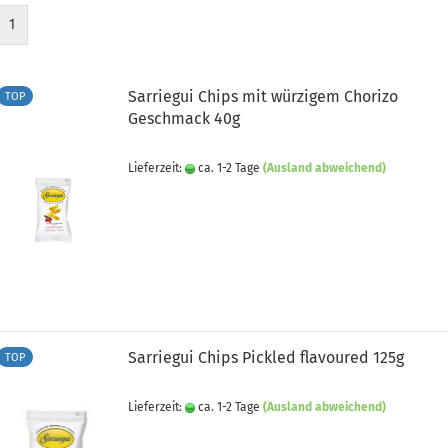
1
Sarriegui Chips mit würzigem Chorizo
TOP
Geschmack 40g
Lieferzeit:
ca. 1-2 Tage
(Ausland abweichend)
Sarriegui Chips Pickled flavoured 125g
TOP
Lieferzeit:
ca. 1-2 Tage
(Ausland abweichend)