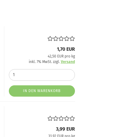
1,70 EUR
42,50 EUR pro kg
inkl. 7% MwSt. zzgl.
Versand
IN DEN WARENKORB
3,99 EUR
31,92 EUR pro kg