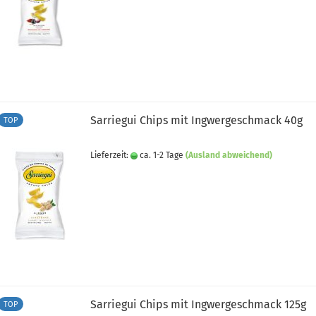
Sarriegui Chips mit Ingwergeschmack 40g
TOP
Lieferzeit:
ca. 1-2 Tage
(Ausland abweichend)
Sarriegui Chips mit Ingwergeschmack 125g
TOP