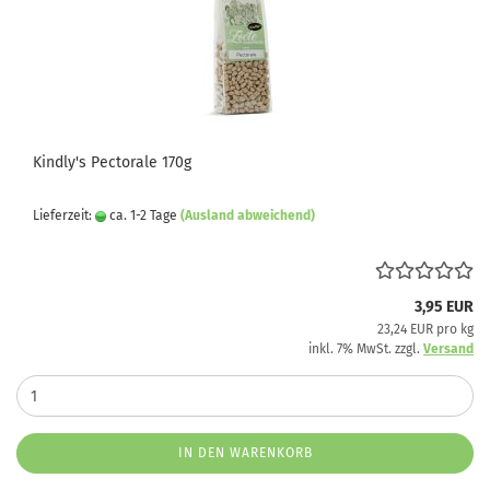
Kindly's Pectorale 170g
Lieferzeit:
ca. 1-2 Tage
(Ausland abweichend)
3,95 EUR
23,24 EUR pro kg
inkl. 7% MwSt. zzgl.
Versand
IN DEN WARENKORB