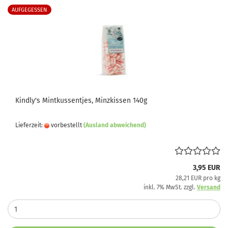
AUFGEGESSEN
Kindly's Mintkussentjes, Minzkissen 140g
Lieferzeit:
vorbestellt
(Ausland abweichend)
3,95 EUR
28,21 EUR pro kg
inkl. 7% MwSt. zzgl.
Versand