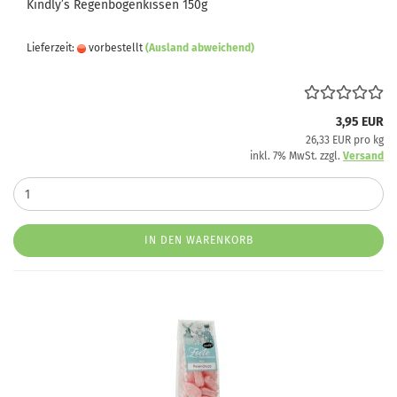
Kindly’s Regenbogenkissen 150g
Lieferzeit:
vorbestellt
(Ausland abweichend)
3,95 EUR
26,33 EUR pro kg
inkl. 7% MwSt. zzgl.
Versand
IN DEN WARENKORB