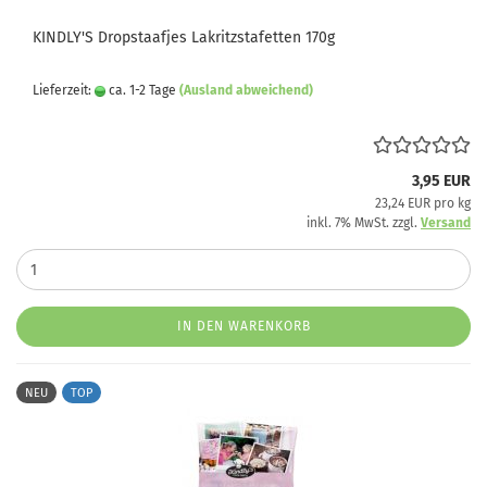
KINDLY'S Dropstaafjes Lakritzstafetten 170g
Lieferzeit:
ca. 1-2 Tage
(Ausland abweichend)
3,95 EUR
23,24 EUR pro kg
inkl. 7% MwSt. zzgl.
Versand
IN DEN WARENKORB
NEU
TOP