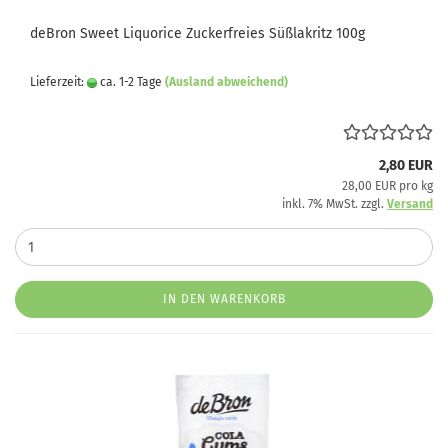
deBron Sweet Liquorice Zuckerfreies Süßlakritz 100g
Lieferzeit:
ca. 1-2 Tage
(Ausland abweichend)
2,80 EUR
28,00 EUR pro kg
inkl. 7% MwSt. zzgl.
Versand
IN DEN WARENKORB