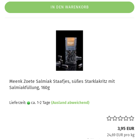
IN DEN WARENKORB
Meenk Zoete Salmiak Staafjes, süßes Starklakritz mit
Salmiakfüllung, 160g
Lieferzeit:
ca. 1-2 Tage
(Ausland abweichend)
3,95 EUR
24,69 EUR pro kg