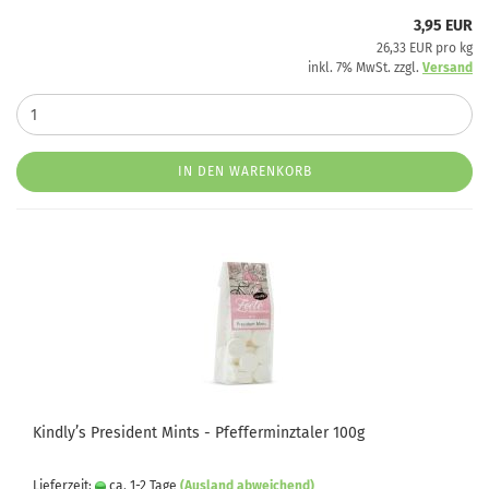
3,95 EUR
26,33 EUR pro kg
inkl. 7% MwSt. zzgl.
Versand
IN DEN WARENKORB
Kindly’s President Mints - Pfefferminztaler 100g
Lieferzeit:
ca. 1-2 Tage
(Ausland abweichend)