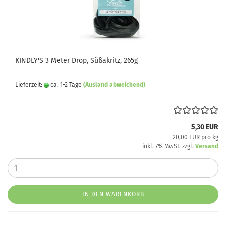
KINDLY'S 3 Meter Drop, Süßakritz, 265g
Lieferzeit:
ca. 1-2 Tage
(Ausland abweichend)
5,30 EUR
20,00 EUR pro kg
inkl. 7% MwSt. zzgl.
Versand
IN DEN WARENKORB