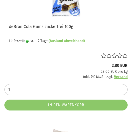
deBron Cola Gums zuckerfrei 100g
Lieferzeit:
ca. 1-2 Tage
(Ausland abweichend)
2,80 EUR
28,00 EUR pro kg
inkl. 7% MwSt. zzgl.
Versand
IN DEN WARENKORB