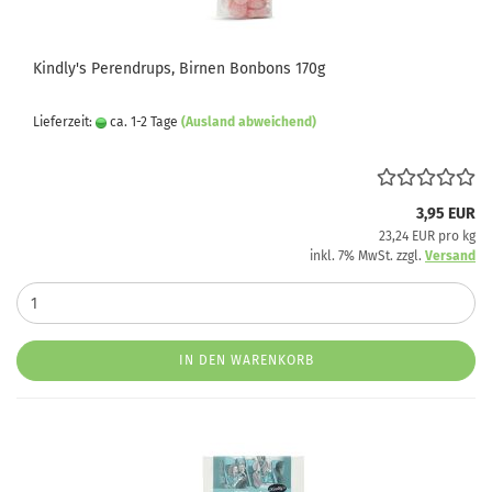
Kindly's Perendrups, Birnen Bonbons 170g
Lieferzeit:
ca. 1-2 Tage
(Ausland abweichend)
3,95 EUR
23,24 EUR pro kg
inkl. 7% MwSt. zzgl.
Versand
IN DEN WARENKORB