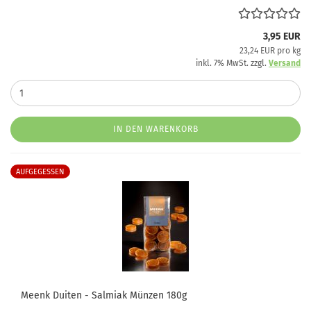
3,95 EUR
23,24 EUR pro kg
inkl. 7% MwSt. zzgl.
Versand
IN DEN WARENKORB
AUFGEGESSEN
Meenk Duiten - Salmiak Münzen 180g