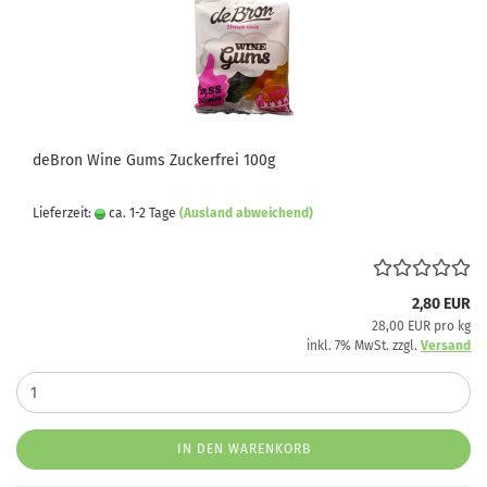
deBron Wine Gums Zuckerfrei 100g
Lieferzeit:
ca. 1-2 Tage
(Ausland abweichend)
2,80 EUR
28,00 EUR pro kg
inkl. 7% MwSt. zzgl.
Versand
IN DEN WARENKORB