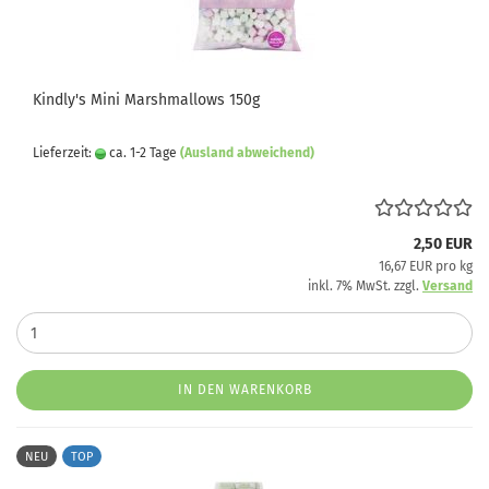
Kindly's Mini Marshmallows 150g
Lieferzeit:
ca. 1-2 Tage
(Ausland abweichend)
2,50 EUR
16,67 EUR pro kg
inkl. 7% MwSt. zzgl.
Versand
IN DEN WARENKORB
NEU
TOP