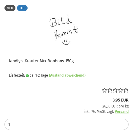
NEU
TOP
Kindly’s Kräuter Mix Bonbons 150g
Lieferzeit:
ca. 1-2 Tage
(Ausland abweichend)
3,95 EUR
26,33 EUR pro kg
inkl. 7% MwSt. zzgl.
Versand