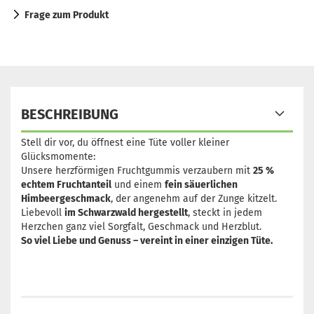
Frage zum Produkt
BESCHREIBUNG
Stell dir vor, du öffnest eine Tüte voller kleiner
Glücksmomente:
Unsere herzförmigen Fruchtgummis verzaubern mit
25 %
echtem Fruchtanteil
und einem
fein säuerlichen
Himbeergeschmack
, der angenehm auf der Zunge kitzelt.
Liebevoll
im Schwarzwald hergestellt
, steckt in jedem
Herzchen ganz viel Sorgfalt, Geschmack und Herzblut.
So viel Liebe und Genuss – vereint in einer einzigen Tüte.