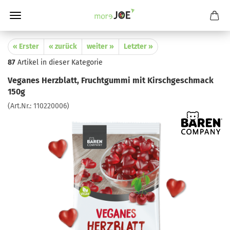
« Erster
« zurück
weiter »
Letzter »
87
Artikel in dieser Kategorie
Veganes Herzblatt, Fruchtgummi mit Kirschgeschmack
150g
(Art.Nr.:
110220006
)