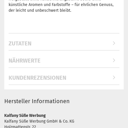
künstliche Aromen und Farbstoffe – für ehrlichen Genuss,
der leicht und unbeschwert bleibt.
ZUTATEN
NÄHRWERTE
KUNDENREZENSIONEN
Hersteller Informationen
Kalfany Süße Werbung
Kalfany Süße Werbung GmbH & Co. KG
Holzmattenstr. 22