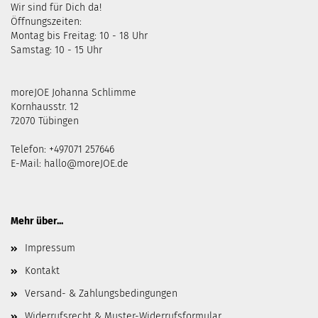
Wir sind für Dich da!
Öffnungszeiten:
Montag bis Freitag: 10 - 18 Uhr
Samstag: 10 - 15 Uhr
moreJOE Johanna Schlimme
Kornhausstr. 12
72070 Tübingen
Telefon: +497071 257646
E-Mail:
hallo@moreJOE.de
Mehr über...
Impressum
Kontakt
Versand- & Zahlungsbedingungen
Widerrufsrecht & Muster-Widerrufsformular